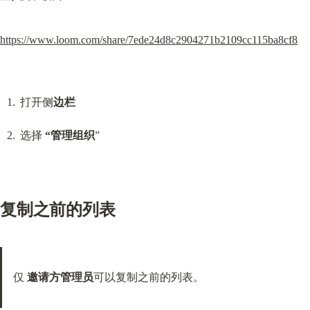
https://www.loom.com/share/7ede24d8c2904271b2109cc115ba8cf8
打开侧
边栏
选择 
“管理组织
”
复制之前的列表
仅 
邀请方管理员
可以复制之前的列表。