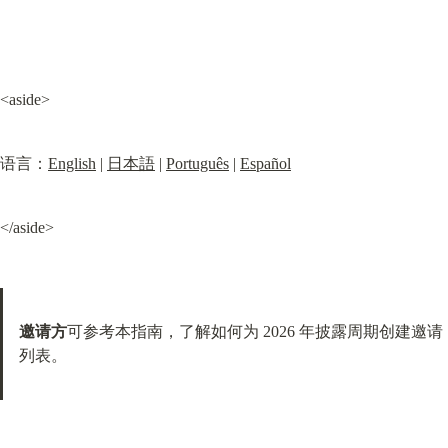
<aside>
语言：
English
 | 
日本語
 | 
Português
 | 
Español
</aside>
邀请方
可参考本指南，了解如何为 2026 年披露周期创建邀请
列表。