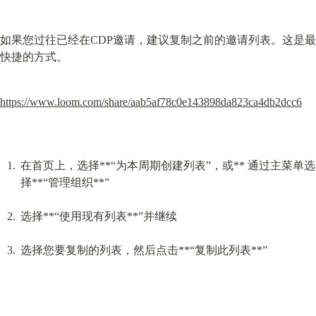
如果您过往已经在CDP邀请，建议复制之前的邀请列表。这是最
快捷的方式。
https://www.loom.com/share/aab5af78c0e143898da823ca4db2dcc6
在首页上，选择**“为本周期创建列表”，或** 通过主菜单选
择**“管理组织**”
选择**“使用现有列表**”并继续
选择您要复制的列表，然后点击**“复制此列表**”