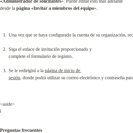
«Administrador de solicitantes
». Puede editar esto más adelante 
desde la 
página «Invitar a miembros del equipo
».
Una vez que se haya configurado la cuenta de su organización, reci
Siga el enlace de invitación proporcionado y 
complete el formulario de registro.
Se le redirigirá a la 
página de inicio de 
sesión
, donde podrá utilizar su correo electrónico y contraseña para 
<aside>

ℹ️
Preguntas frecuentes