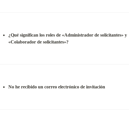
¿Qué significan los roles de «Administrador de solicitantes» y 
«Colaborador de solicitantes»?
No he recibido un correo electrónico de invitación