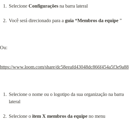
Selecione 
Configurações
 na barra lateral
Você será direcionado para a 
guia “Membros da equipe
 ”
Ou:
https://www.loom.com/share/dc58eeafd43048dc866f454a5f3e9a88
Selecione o nome ou o logotipo da sua organização na barra 
lateral
Selecione o 
item X membros da equipe
 no menu