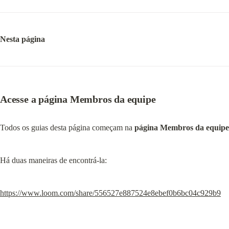
Nesta página
Acesse a página Membros da equipe
Todos os guias desta página começam na 
página Membros da equipe
Há duas maneiras de encontrá-la:
https://www.loom.com/share/556527e887524e8ebef0b6bc04c929b9