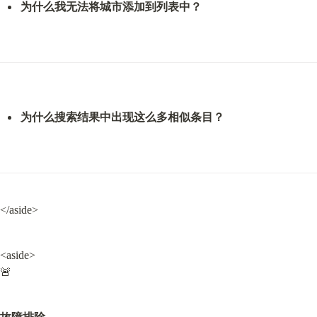
为什么我无法将城市添加到列表中？
为什么搜索结果中出现这么多相似条目？
</aside>
<aside>

🚨