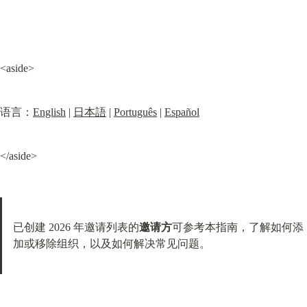
<aside>
语言：
English
 | 
日本語
 | 
Português
 | 
Español
</aside>
已创建 2026 年邀请列表的
邀请方
可参考本指南，了解如何添
加或移除组织，以及如何解决常见问题。