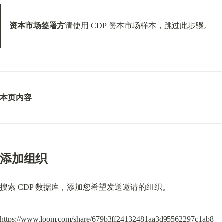
资本市场签署方
请使用 CDP 资本市场样本，跳过此步骤。
本页内容
添加组织
搜索 CDP 数据库，添加您希望发送邀请的组织。
https://www.loom.com/share/679b3ff24132481aa3d95562297c1ab8