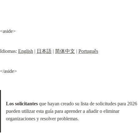
<aside>
Idiomas: 
English
 | 
日本語
 | 
简体中文
 | 
Português
</aside>
Los solicitantes
 que hayan creado su lista de solicitudes para 2026 
pueden utilizar esta guía para aprender a añadir o eliminar 
organizaciones y resolver problemas.