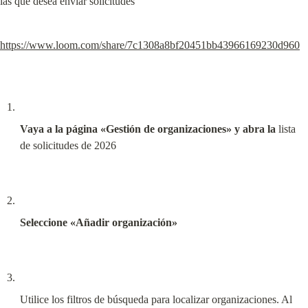
las que desea enviar solicitudes
https://www.loom.com/share/7c1308a8bf20451bb43966169230d960
Vaya a la página «Gestión de organizaciones» y abra la
 lista 
de solicitudes de 2026
Seleccione «Añadir organización»
Utilice los filtros de búsqueda para localizar organizaciones. Al 