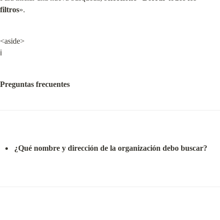
filtros
».
<aside>

ℹ️
Preguntas frecuentes
¿Qué nombre y dirección de la organización debo buscar?