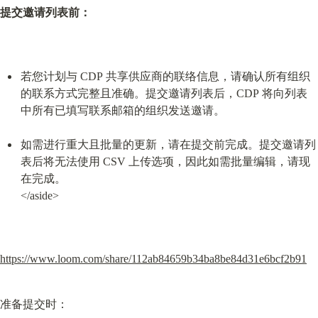
提交邀请列表前：
若您计划与 CDP 共享供应商的联络信息，请确认所有组织
的联系方式完整且准确。提交邀请列表后，CDP 将向列表
中所有已填写联系邮箱的组织发送邀请。
如需进行重大且批量的更新，请在提交前完成。提交邀请列
表后将无法使用 CSV 上传选项，因此如需批量编辑，请现
在完成。

</aside>
https://www.loom.com/share/112ab84659b34ba8be84d31e6bcf2b91
准备提交时：