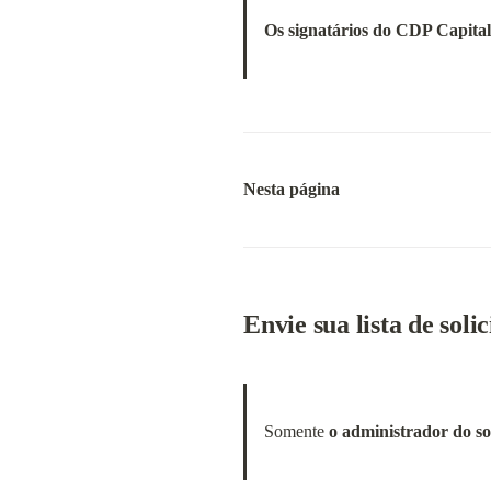
Os signatários do CDP Capita
Nesta página
Envie sua lista de soli
Somente 
o administrador do sol