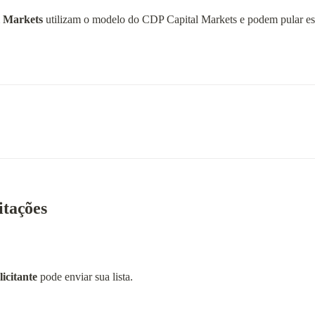
l Markets
 utilizam o modelo do CDP Capital Markets e podem pular est
citações
icitante
 pode enviar sua lista.